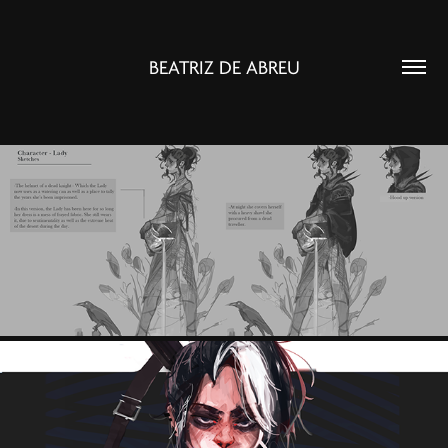
BEATRIZ DE ABREU
THE LADY OF THE SKULLS
FELIX